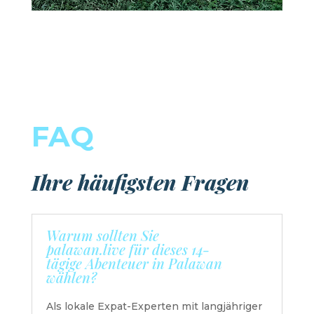
FAQ
Ihre häufigsten Fragen
Warum sollten Sie
palawan.live für dieses 14-
tägige Abenteuer in Palawan
wählen?
Als lokale Expat-Experten mit langjähriger