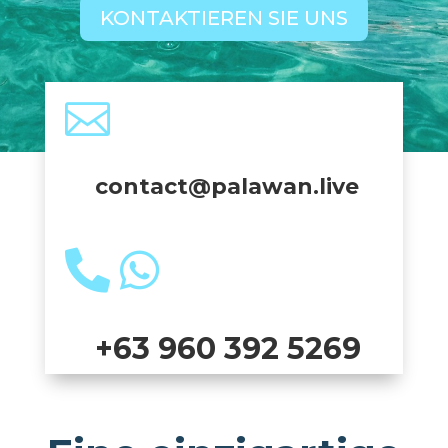
KONTAKTIEREN SIE UNS

contact@palawan.live


+63 960 392 5269