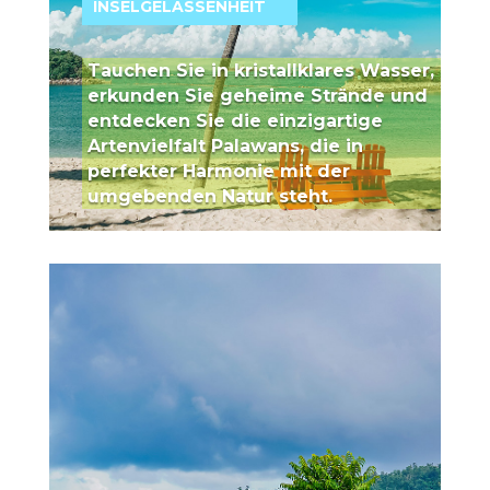
INSELGELASSENHEIT
Tauchen Sie in kristallklares Wasser,
erkunden Sie geheime Strände und
entdecken Sie die einzigartige
Artenvielfalt Palawans, die in
perfekter Harmonie mit der
umgebenden Natur steht.