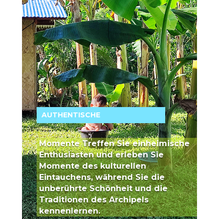
AUTHENTISCHE
Momente Treffen Sie einheimische
Enthusiasten und erleben Sie
Momente des kulturellen
Eintauchens, während Sie die
unberührte Schönheit und die
Traditionen des Archipels
kennenlernen.