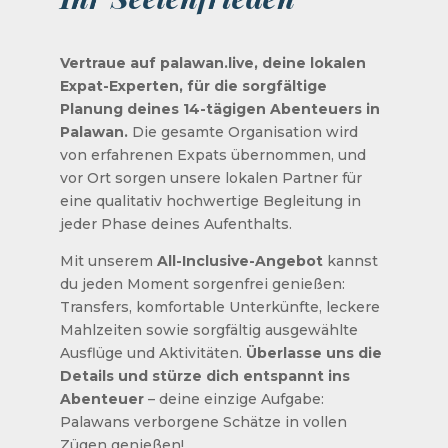
Vertraue auf palawan.live, deine lokalen
Expat-Experten, für die sorgfältige
Planung deines 14-tägigen Abenteuers in
Palawan.
Die gesamte Organisation wird
von erfahrenen Expats übernommen, und
vor Ort sorgen unsere lokalen Partner für
eine qualitativ hochwertige Begleitung in
jeder Phase deines Aufenthalts.
Mit unserem
All-Inclusive-Angebot
kannst
du jeden Moment sorgenfrei genießen:
Transfers, komfortable Unterkünfte, leckere
Mahlzeiten sowie sorgfältig ausgewählte
Ausflüge und Aktivitäten.
Überlasse uns die
Details und stürze dich entspannt ins
Abenteuer
– deine einzige Aufgabe:
Palawans verborgene Schätze in vollen
Zügen genießen!