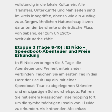
vollständig in die lokale Kultur ein. Alle
Transfers, Unterkünfte und Mahlzeiten sind
im Preis inbegriffen, ebenso wie ein Ausflug
zu außergewöhnlichen Naturschauplätzen,
darunter der berühmte unterirdische Fluss
von Sabang, der zum UNESCO-
Weltkulturerbe zählt.
Etappe 3 (Tage 8-10) : El Nido –
Speedboot-Abenteuer und Freie
Erkundung
In El Nido verbringen Sie 3 Tage, die
Abenteuer und Freiheit miteinander
verbinden. Tauchen Sie am ersten Tag in das
Herz der Bacuit Bay ein, mit einer
Speedboat-Tour zu abgelegenen Stränden
und einzigartigen Schnorchelspots. Fahren
Sie mit einem klassischen Inselhopping fort,
um die symbolträchtigen Inseln von El Nido
zu erkunden. Als krönenden Abschluss