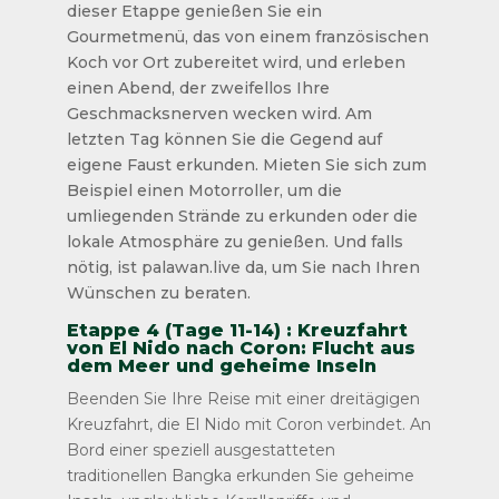
dieser Etappe genießen Sie ein
Gourmetmenü, das von einem französischen
Koch vor Ort zubereitet wird, und erleben
einen Abend, der zweifellos Ihre
Geschmacksnerven wecken wird. Am
letzten Tag können Sie die Gegend auf
eigene Faust erkunden. Mieten Sie sich zum
Beispiel einen Motorroller, um die
umliegenden Strände zu erkunden oder die
lokale Atmosphäre zu genießen. Und falls
nötig, ist palawan.live da, um Sie nach Ihren
Wünschen zu beraten.
Etappe 4 (Tage 11-14) : Kreuzfahrt
von El Nido nach Coron: Flucht aus
dem Meer und geheime Inseln
Beenden Sie Ihre Reise mit einer dreitägigen
Kreuzfahrt, die El Nido mit Coron verbindet. An
Bord einer speziell ausgestatteten
traditionellen Bangka erkunden Sie geheime