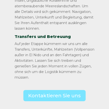
Inseln, unglaubliche Korallenriffe und
atemberaubende Meereslandschaften. Um
alle Details wird sich gekümmert: Navigation,
Mahlzeiten, Unterkunft und Begleitung, damit
Sie Ihren Aufenthalt entspannt ausklingen
lassen können.
Transfers und Betreuung
Auf jeder Etappe kümmern wir uns um alle
Transfers, Unterkünfte, Mahlzeiten (Vollpension
außer in El Nido und an den Fahrtagen) und
Aktivitäten. Lassen Sie sich treiben und
genießen Sie jeden Moment in vollen Zügen,
ohne sich um die Logistik kümmern zu
müssen.
Kontaktieren Sie uns