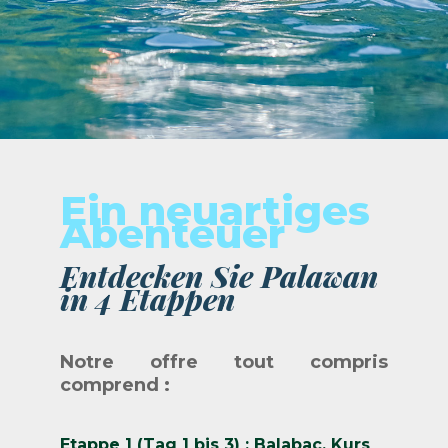
Ein neuartiges
Abenteuer
Entdecken Sie Palawan
in 4 Etappen
Notre offre tout compris
comprend :
Etappe 1 (Tag 1 bis 3) : Balabac, Kurs