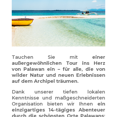
Tauchen Sie mit
einer
außergewöhnlichen Tour ins Herz
von Palawan ein – für alle, die von
wilder Natur und neuen Erlebnissen
auf dem Archipel träumen
.
Dank unserer tiefen lokalen
Kenntnisse und maßgeschneiderten
Organisation bieten wir Ihnen
ein
einzigartiges 14-tägiges Abenteuer
durch die schönsten Orte Palawans
: